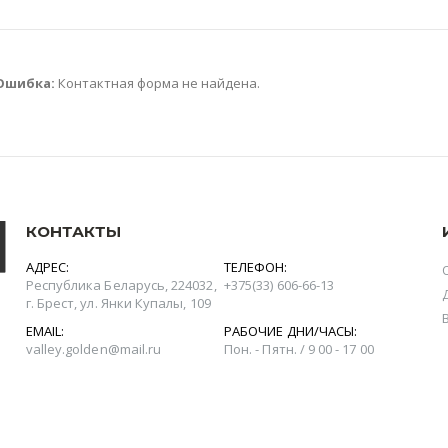
Ошибка:
Контактная форма не найдена.
КОНТАКТЫ
АДРЕС:
ТЕЛЕФОН:
Республика Беларусь, 224032,
+375(‎33) 606-66-13
г. Брест, ул. Янки Купалы, 109
EMAIL:
РАБОЧИЕ ДНИ/ЧАСЫ:
valley.golden@mail.ru
Пон. - Пятн. / 9 00 - 17 00