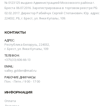
№ 0123125 выдано Администрацией Московского района г.
Бреста 06.07.2016. Зарегистрирована в торговом реестре РБ:
02.02.2017. Директор Рабийчук Сергей Степанович. Юр. адрес
224032, РБ, г. Брест, ул. Янки Купалы, 109.
КОНТАКТЫ
АДРЕС:
Республика Беларусь, 224032,
г. Брест, ул. Янки Купалы, 109
ТЕЛЕФОН:
+375(‎33) 606-66-13
EMAIL:
valley.golden@mail.ru
РАБОЧИЕ ДНИ/ЧАСЫ:
Пон. - Пятн. / 9 00 - 17 00
ИНФОРМАЦИЯ
Оплата
Доставка