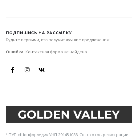
ПОДПИШИСЬ НА РАССЫЛКУ
Будьте первыми, кто получит лучшие предложения!
Ошибка:
Контактная форма не найдена.
ЧПУП «Шопфорледи» УНП 291451088. Св-во о гос. регистрации