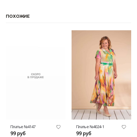
ПОХОЖИЕ
Этот товар имеет несколько вариаций. Опции можно выбрать на странице товара.
Этот товар имеет несколько вариаций. Опции можно выбрать на странице товара.
Платье №4147
Платье №4024-1
99
руб
99
руб