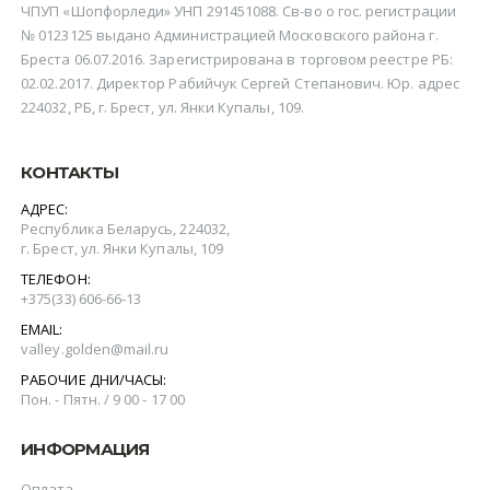
ЧПУП «Шопфорледи» УНП 291451088. Св-во о гос. регистрации
№ 0123125 выдано Администрацией Московского района г.
Бреста 06.07.2016. Зарегистрирована в торговом реестре РБ:
02.02.2017. Директор Рабийчук Сергей Степанович. Юр. адрес
224032, РБ, г. Брест, ул. Янки Купалы, 109.
КОНТАКТЫ
АДРЕС:
Республика Беларусь, 224032,
г. Брест, ул. Янки Купалы, 109
ТЕЛЕФОН:
+375(‎33) 606-66-13
EMAIL:
valley.golden@mail.ru
РАБОЧИЕ ДНИ/ЧАСЫ:
Пон. - Пятн. / 9 00 - 17 00
ИНФОРМАЦИЯ
Оплата