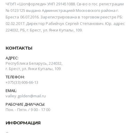
ЧПУП «Шопфорледи» УНП 291451088. Св-во о гос. регистрации
№ 0123125 выдано Администрацией Московского района г.
Бреста 06.07.2016. Зарегистрирована в торговом реестре РБ:
02.02.2017. Директор Рабийчук Сергей Степанович. Юр. адрес
224032, РБ, г. Брест, ул. Янки Купалы, 109.
КОНТАКТЫ
АДРЕС:
Республика Беларусь, 224032,
г. Брест, ул. Янки Купалы, 109
ТЕЛЕФОН:
+375(‎33) 606-66-13
EMAIL:
valley.golden@mail.ru
РАБОЧИЕ ДНИ/ЧАСЫ:
Пон. - Пятн. / 9 00 - 17 00
ИНФОРМАЦИЯ